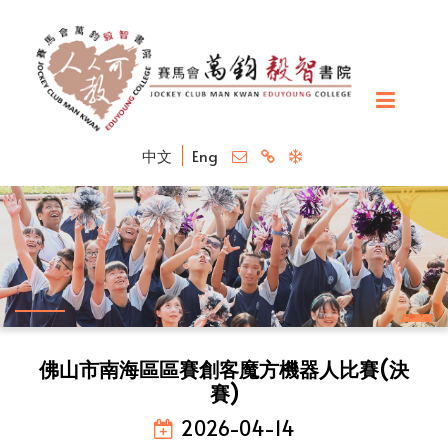
中文
Eng
佛山市南海區區賽創客魔方機器人比賽(決
賽)
2026-04-14