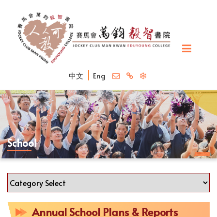
中文
Eng
School
Annual School Plans & Reports