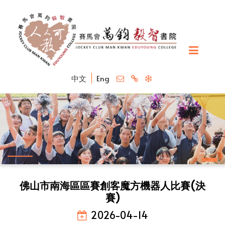
中文
Eng
佛山市南海區區賽創客魔方機器人比賽(決
賽)
2026-04-14