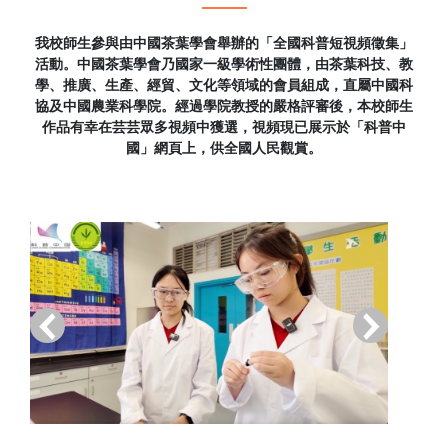
我校師生參與由中國茶葉學會舉辦的「全國科普短視頻徵集」
活動。中國茶葉學會乃國家一級學術性團體，由茶葉科技、教
學、推廣、生產、經貿、文化等領域的會員組成，直屬中國科
協及中國農業科學院。經過學院教授的嚴格評審後，本校師生
作品有幸在芸芸眾多視頻中獲選，視頻現已展示於「科普中
國」網頁上，供全國人民觀賞。
‹
›