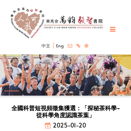
中文
Eng
全國科普短視頻徵集獲選：「探秘茶科學-
從科學角度認識茶葉」
2025-01-20