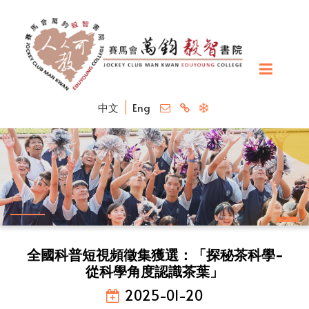
中文
Eng
全國科普短視頻徵集獲選：「探秘茶科學-
從科學角度認識茶葉」
2025-01-20