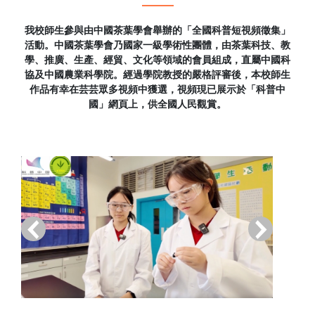
我校師生參與由中國茶葉學會舉辦的「全國科普短視頻徵集」
活動。中國茶葉學會乃國家一級學術性團體，由茶葉科技、教
學、推廣、生產、經貿、文化等領域的會員組成，直屬中國科
協及中國農業科學院。經過學院教授的嚴格評審後，本校師生
作品有幸在芸芸眾多視頻中獲選，視頻現已展示於「科普中
國」網頁上，供全國人民觀賞。
‹
›