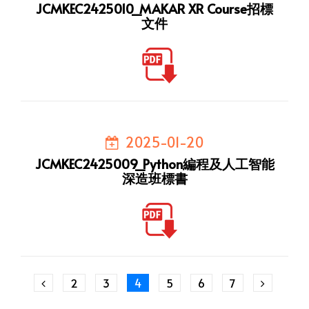
JCMKEC2425010_MAKAR XR Course招標
文件
2025-01-20
JCMKEC2425009_Python編程及人工智能
深造班標書
2
3
4
5
6
7