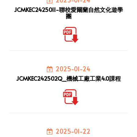
JCMKEC2425011-聯校愛爾蘭自然文化遊學
團
2025-01-24
JCMKEC242502Q_機械⼯廠工業4.0課程
2025-01-22