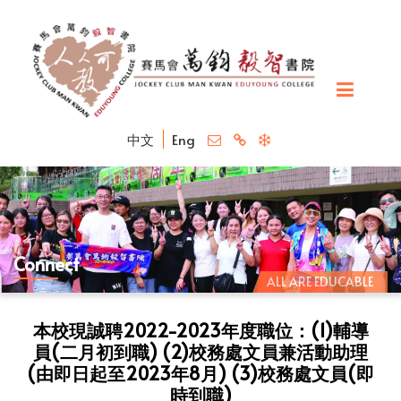
中文
Eng
Connect
ALL ARE EDUCABLE
本校現誠聘2022-2023年度職位：(1)輔導
員(二月初到職) (2)校務處文員兼活動助理
(由即日起至2023年8月) (3)校務處文員(即
時到職)