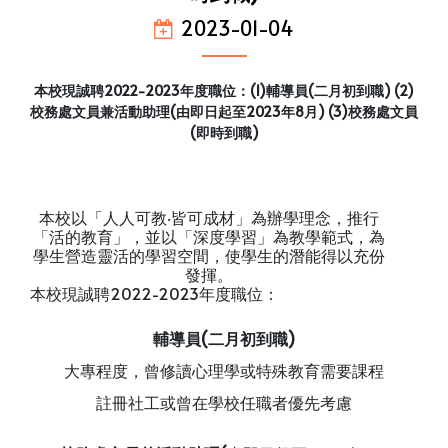
2023-01-04
本校現誠聘2022-2023年度職位：(1)輔導員(二月初到職) (2)
校務處文員兼活動助理(由即日起至2023年8月) (3)校務處文員
(即時到職)
本校以「人人可教‧皆可成材」為辦學理念，推行
「活的教育」，並以「深度學習」為教學範式，為
學生營造靈活的學習空間，使學生的潛能得以充份
發揮。
本校現誠聘2022-2023年度職位：
輔導
員
(
二月初到職
)
大專程度，曾修讀心理學或特殊教育需要課程
註冊社工或曾在學校任職者優先考慮