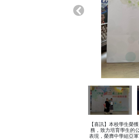
‹
【喜訊】本校學生榮獲
務，致力培育學生的公
表現，榮膺中學組亞軍