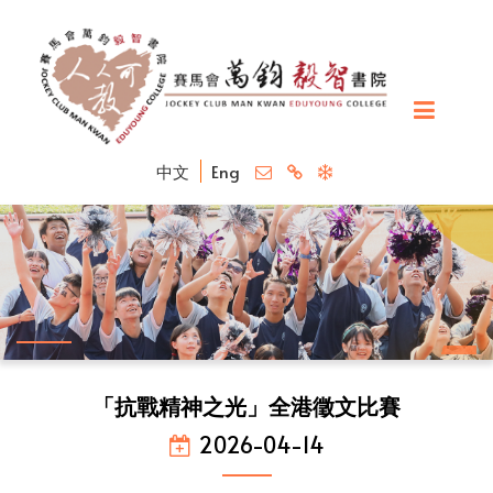
中文
Eng
「抗戰精神之光」全港徵文比賽
2026-04-14