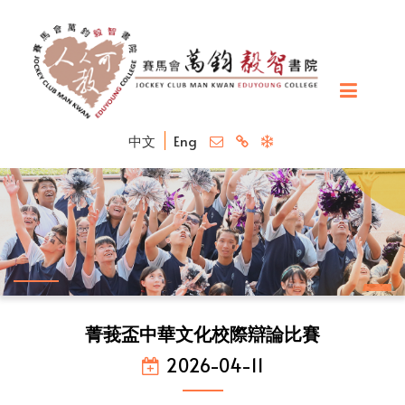
中文
Eng
菁莪盃中華文化校際辯論比賽
2026-04-11