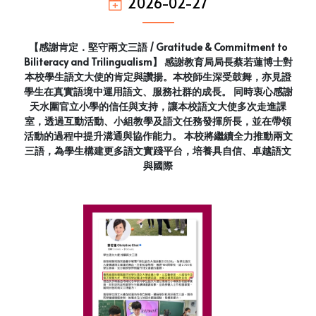
2026-02-27
【感謝肯定．堅守兩文三語 / Gratitude & Commitment to
Biliteracy and Trilingualism】 感謝教育局局長蔡若蓮博士對
本校學生語文大使的肯定與讚揚。本校師生深受鼓舞，亦見證
學生在真實語境中運用語文、服務社群的成長。 同時衷心感謝
天水圍官立小學的信任與支持，讓本校語文大使多次走進課
室，透過互動活動、小組教學及語文任務發揮所長，並在帶領
活動的過程中提升溝通與協作能力。 本校將繼續全力推動兩文
三語，為學生構建更多語文實踐平台，培養具自信、卓越語文
與國際