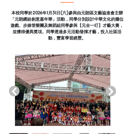
本校同學於2026年1月31日(六)參與由元朗區文藝協進會主辦
「元朗繽紛創意嘉年華」活動，同學分別設計中華文化的攤位
遊戲、步操管樂團及舞蹈組同學參與【元全一叮】才藝大賽，
並獲得優異獎項。同學透過多元活動發揮才藝，投入社區活
動，豐富學習經歷。
‹
›