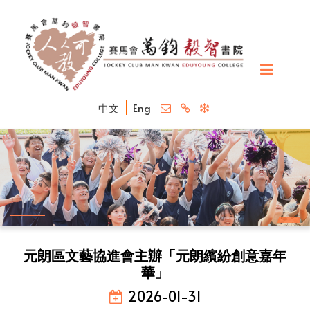
中文
Eng
元朗區文藝協進會主辦「元朗繽紛創意嘉年
華」
2026-01-31