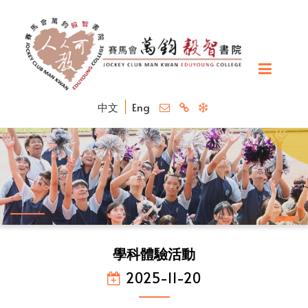
中文
Eng
學科體驗活動
2025-11-20