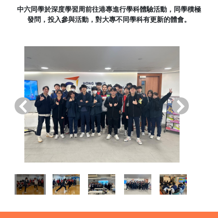
中六同學於深度學習周前往港專進行學科體驗活動，同學積極
發問，投入參與活動，對大專不同學科有更新的體會。
‹
›