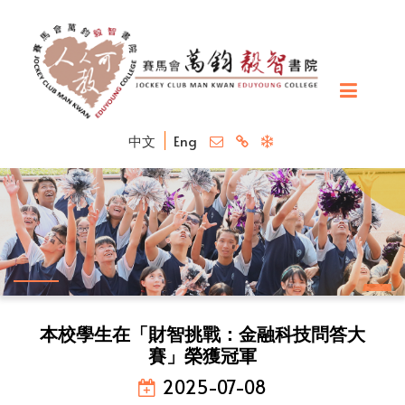
中文
Eng
本校學生在「財智挑戰：金融科技問答大
賽」榮獲冠軍
2025-07-08