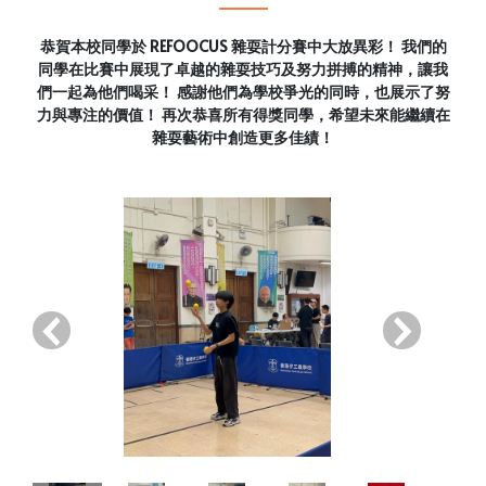
恭賀本校同學於 REFOOCUS 雜耍計分賽中大放異彩！ 我們的
同學在比賽中展現了卓越的雜耍技巧及努力拼搏的精神，讓我
們一起為他們喝采！ 感謝他們為學校爭光的同時，也展示了努
力與專注的價值！ 再次恭喜所有得獎同學，希望未來能繼續在
雜耍藝術中創造更多佳績！
‹
›