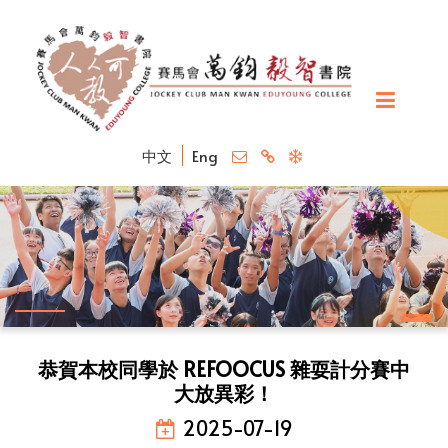
中文
Eng
恭賀本校同學於 REFOOCUS 雜耍計分賽中
大放異彩！
2025-07-19