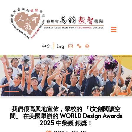
中文
Eng
我們很高興地宣佈，學校的 「i文創閱讀空
間」 在美國舉辦的 WORLD Design Awards
2025 中榮獲 銀獎！