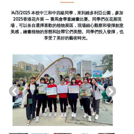
14/3/2025 本校中三和中四級同學，來到維多利亞公園，參加
2025香港花卉展 — 賽馬會學童繪畫比賽。同學們在花展現
場，可以各自選擇喜歡的植物展區，現場細心觀察和發揮創意
美感，繪畫植物的形態和詮釋它們美態。同學們投入發揮，也
享受了美好的藝術時光。
‹
›