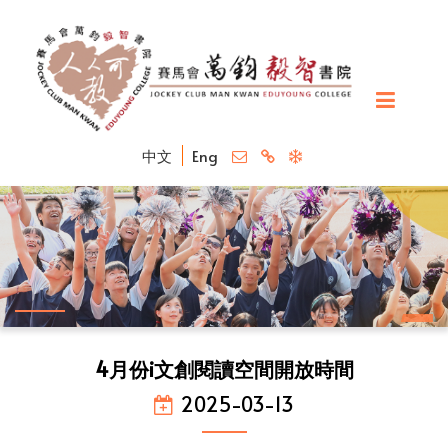
中文
Eng
4月份i文創閱讀空間開放時間
2025-03-13