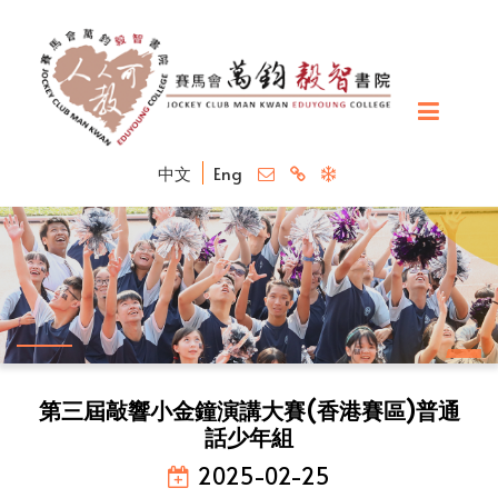
中文
Eng
第三屆敲響小金鐘演講大賽(香港賽區)普通
話少年組
2025-02-25