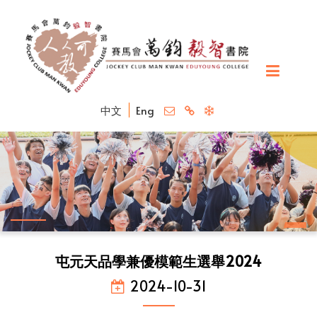
中文
Eng
屯元天品學兼優模範生選舉2024
2024-10-31