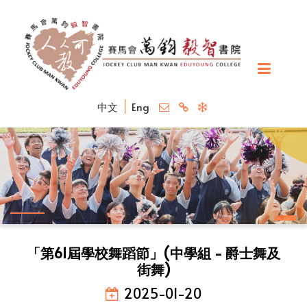
中文
Eng
「第61屆學校舞蹈節」(中學組 - 爵士舞及
街舞)
2025-01-20