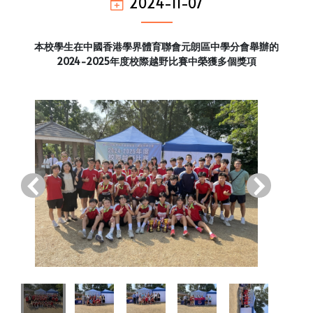
2024-11-07
本校學生在中國香港學界體育聯會元朗區中學分會舉辦的
2024-2025年度校際越野比賽中榮獲多個獎項
‹
›