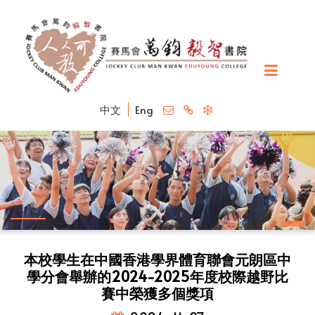
中文
Eng
本校學生在中國香港學界體育聯會元朗區中
學分會舉辦的2024-2025年度校際越野比
賽中榮獲多個獎項