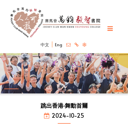
中文
Eng
跳出香港‧舞動首爾
2024-10-25