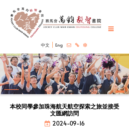
中文
Eng
本校同學參加珠海航天航空探索之旅並接受
文匯網訪問
2024-09-16