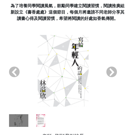
為了培養同學閱讀風氣，鼓勵同學建立閱讀習慣，閱讀推廣組
新設立《書香處處》這個節目，每個月將邀請不同老師分享其
讀書心得及閱讀習慣，希望將閱讀的好處如香氣傳開。
‹
›