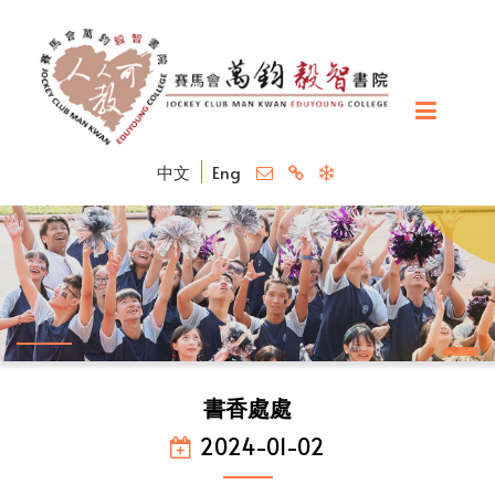
中文
Eng
書香處處
2024-01-02