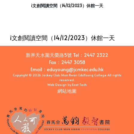
i文創閱讀空間（14/12/2023）休館一天
i文創閱讀空間（14/12/2023）休館一天
新界天水圍天榮路5號
Tel：
2447 2322
Fax：
2447 3058
Email
：
eduyoung@jcmkec.edu.hk
Copyright © 2026 Jockey Club Man Kwan EduYoung College All rights
reserved.
Web Design
by
East Tech
網站地圖