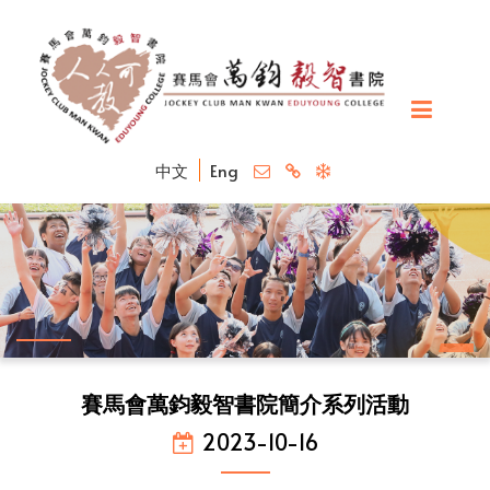
中文
Eng
賽馬會萬鈞毅智書院簡介系列活動
2023-10-16