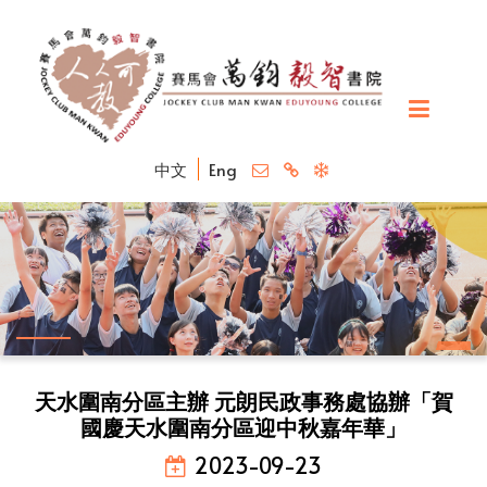
中文
Eng
天水圍南分區主辦 元朗民政事務處協辦「賀
國慶天水圍南分區迎中秋嘉年華」
2023-09-23