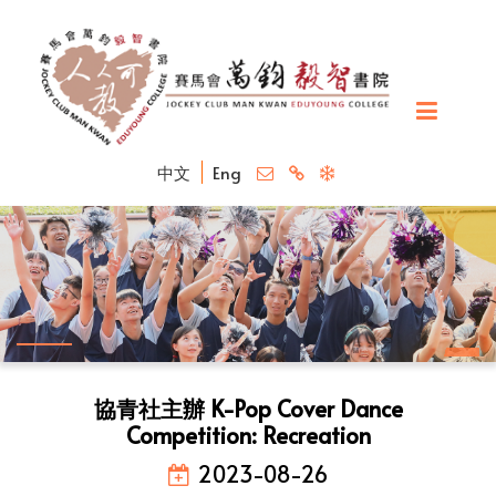
中文
Eng
協青社主辦 K-Pop Cover Dance
Competition: Recreation
2023-08-26