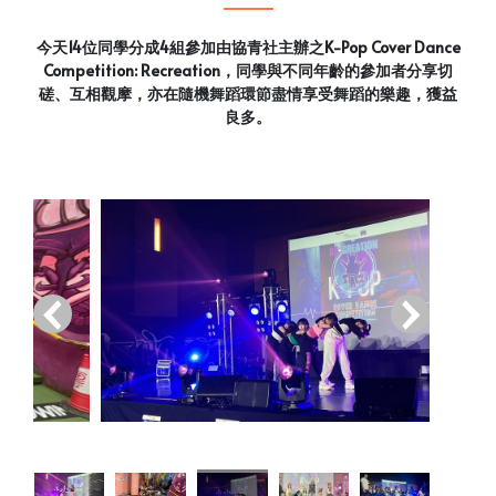
今天14位同學分成4組參加由協青社主辦之K-Pop Cover Dance
Competition: Recreation，同學與不同年齡的參加者分享切
磋、互相觀摩，亦在隨機舞蹈環節盡情享受舞蹈的樂趣，獲益
良多。
‹
›