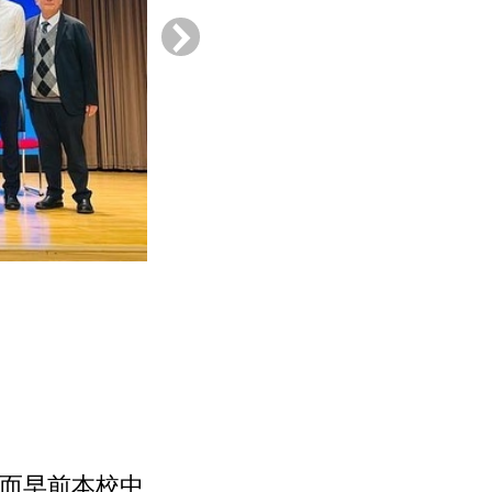
›
。而早前本校中