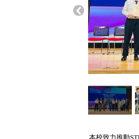
‹
本校致力推動S