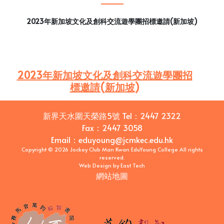
2023年新加坡文化及創科交流遊學團招標邀請(新加坡)
2023年新加坡文化及創科交流遊學團招
標邀請(新加坡)
新界天水圍天榮路5號
Tel：
2447 2322
Fax：
2447 3058
Email
：
eduyoung@jcmkec.edu.hk
Copyright © 2026 Jockey Club Man Kwan EduYoung College All rights
reserved.
Web Design
by
East Tech
網站地圖