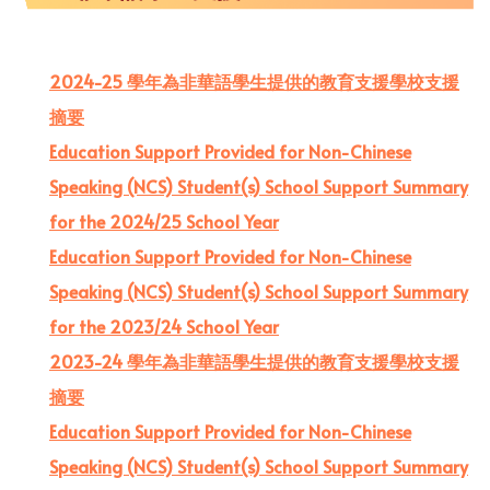
2024-25 學年為非華語學生提供的教育支援學校支援
摘要
Education Support Provided for Non-Chinese
Speaking (NCS) Student(s) School Support Summary
for the 2024/25 School Year
Education Support Provided for Non-Chinese
Speaking (NCS) Student(s) School Support Summary
for the 2023/24 School Year
2023-24 學年為非華語學生提供的教育支援學校支援
摘要
Education Support Provided for Non-Chinese
Speaking (NCS) Student(s) School Support Summary