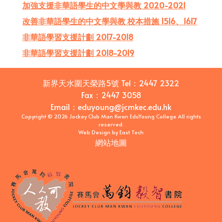
加強支援非華語學生的中文學與教 2020-2021
改善非華語學生的中文學與教 校本措施 1516、1617
非華語學習支援計劃 2017-2018
非華語學習支援計劃 2018-2019
新界天水圍天榮路5號
Tel：
2447 2322
Fax：
2447 3058
Email
：
eduyoung@jcmkec.edu.hk
Copyright © 2026 Jockey Club Man Kwan EduYoung College All rights
reserved.
Web Design
by
East Tech
網站地圖