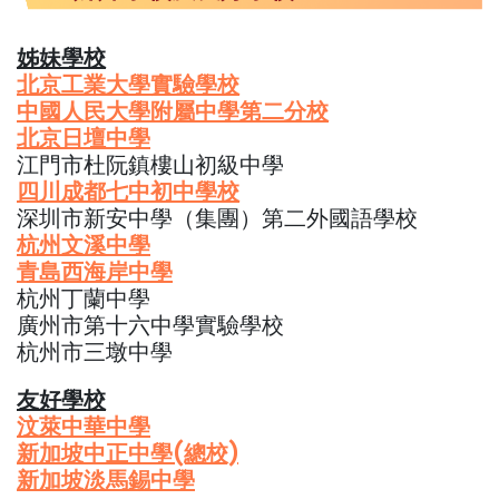
姊妹學校
北京工業大學實驗學校
中國人民大學附屬中學第二分校
北京日壇中學
江門市杜阮鎮樓山初級中學
四川成都七中初中學校
深圳市新安中學（集團）第二外國語學校
杭州文溪中學
青島西海岸中學
杭州丁蘭中學
廣州市第十六中學實驗學校
杭州市三墩中學
友好學校
汶萊中華中學
新加坡中正中學(總校)
新加坡淡馬錫中學