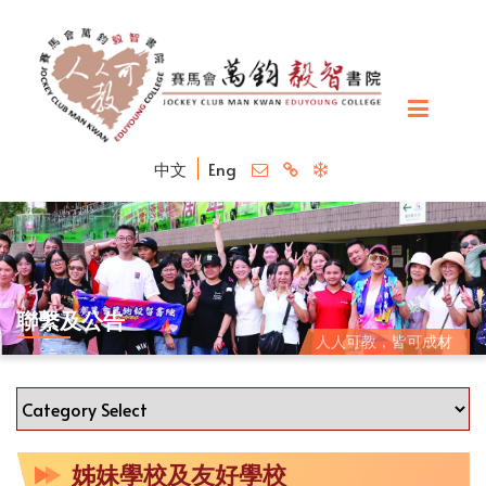
中文
Eng
聯繫及公告
人人可教，皆可成材
姊妹學校及友好學校