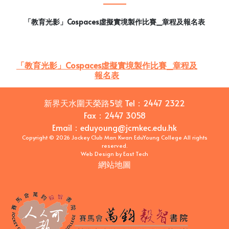
「教育光影」Cospaces虛擬實境製作比賽_章程及報名表
「教育光影」Cospaces虛擬實境製作比賽_章程及
報名表
新界天水圍天榮路5號
Tel：
2447 2322
Fax：
2447 3058
Email
：
eduyoung@jcmkec.edu.hk
Copyright © 2026 Jockey Club Man Kwan EduYoung College All rights
reserved.
Web Design
by
East Tech
網站地圖