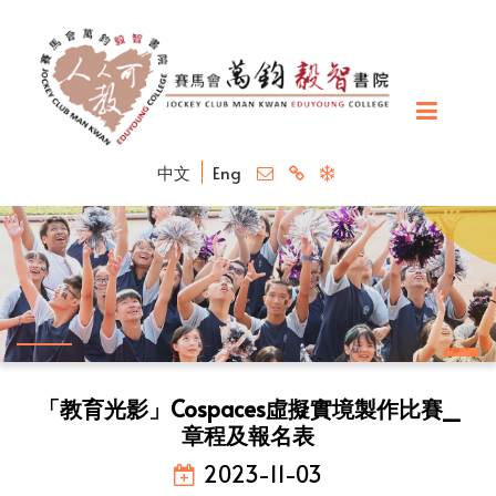
中文
Eng
「教育光影」Cospaces虛擬實境製作比賽_
章程及報名表
2023-11-03