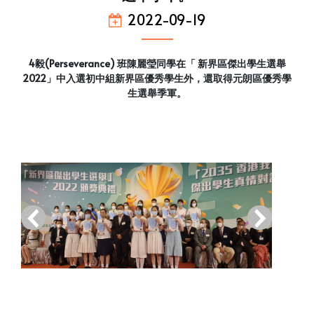
2022-09-19
4毅(Perseverance) 班陳麗瑩同學在「 新界區傑出學生選舉
2022」中入選初中組新界區優秀學生外，還取得元朗區優秀學
生選舉季軍。
‹
›