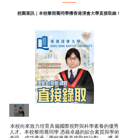
校園喜訊｜本校黎雨蕎同學獲香港浸會大學直接取錄！
本校向來致力培育具備國際視野與科學素養的優秀
人才。本校黎雨蕎同學 憑藉卓越的綜合素質與學術
表現，成功透過「學校推薦直接取錄計劃」，獲 香