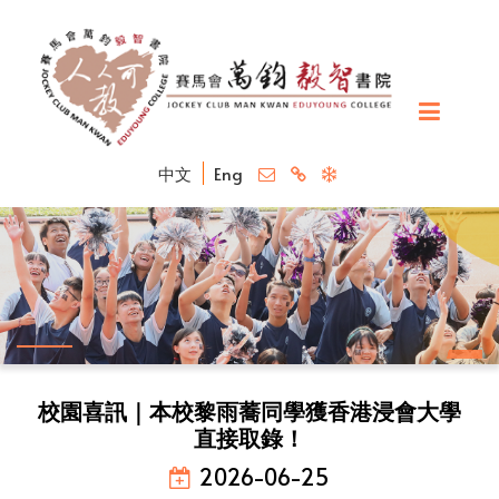
中文
Eng
校園喜訊｜本校黎雨蕎同學獲香港浸會大學
直接取錄！
2026-06-25