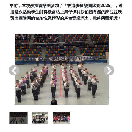
早前，本校步操管樂團參加了「香港步操樂團比賽2026」，透
過是次活動學生能有機會站上灣仔伊利沙伯體育館的舞台並表
現出團隊間的合拍性及精彩的舞台音樂演出，最終榮獲銀獎！
‹
›