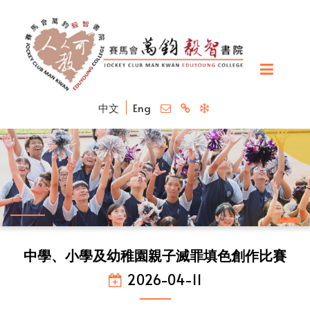
中文
Eng
中學、小學及幼稚園親子滅罪填色創作比賽
2026-04-11