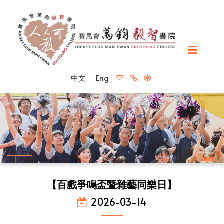
中文
Eng
【百戲爭鳴盃暨雜藝同樂日】
2026-03-14