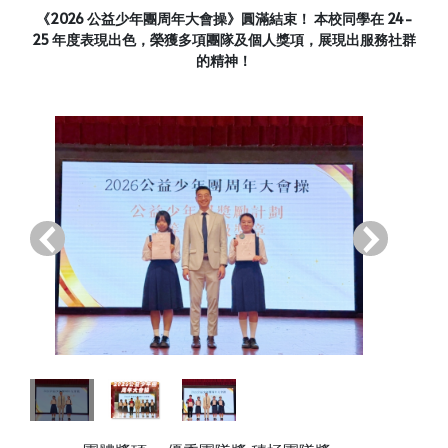
《2026 公益少年團周年大會操》圓滿結束！ 本校同學在 24-
25 年度表現出色，榮獲多項團隊及個人獎項，展現出服務社群
的精神！
‹
›