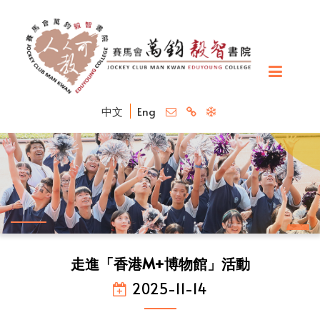
中文
Eng
走進「香港M+博物館」活動
2025-11-14