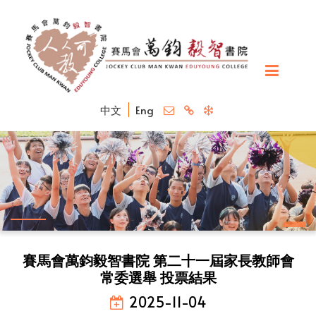
中文
Eng
賽馬會萬鈞毅智書院 第二十一屆家長教師會
常委選舉 投票結果
2025-11-04