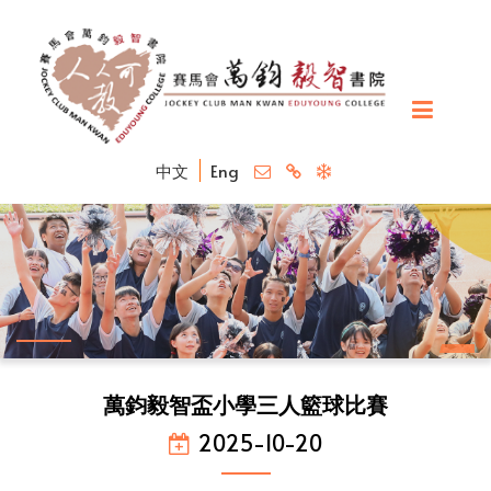
中文
Eng
萬鈞毅智盃小學三人籃球比賽
2025-10-20