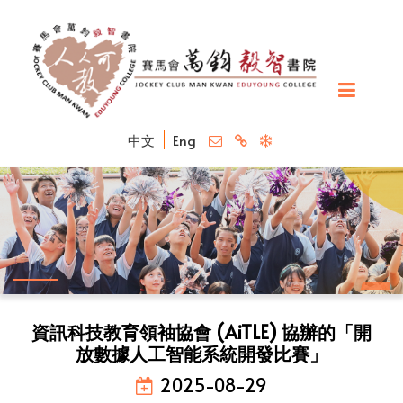
中文
Eng
資訊科技教育領袖協會 (AiTLE) 協辦的「開
放數據人工智能系統開發比賽」
2025-08-29