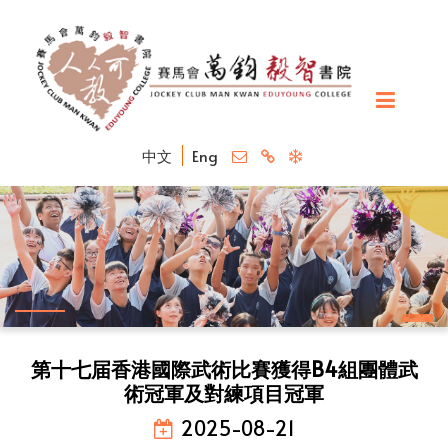
中文
Eng
第十七届香港國際武術比賽獲得B4組團體武
術冠軍及對練項目冠軍
2025-08-21