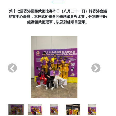
第十七届香港國際武術比賽昨日（八月二十一日）於香港會議
展覽中心舉辦，本校武術學會同學踴躍參與比賽，分別獲得B4
組團體武術冠軍，以及對練項目冠軍。
‹
›