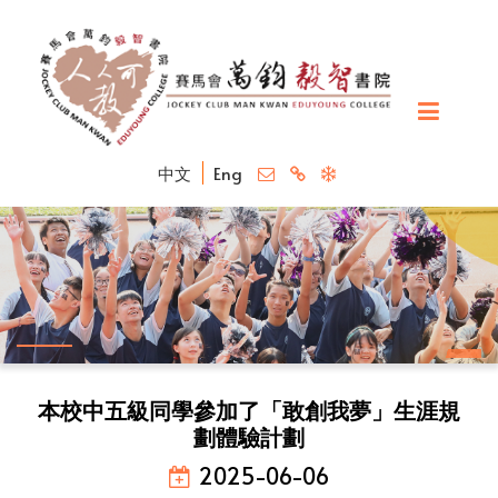
中文
Eng
本校中五級同學參加了「敢創我夢」生涯規
劃體驗計劃
2025-06-06