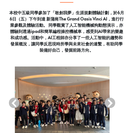
本校中五級同學參加了「敢創我夢」生涯規劃體驗計劃，於6月
6日（五）下午到達 新蒲崗The Grand Oasis Vinci AI，進行行
業參觀及體驗活動。 同學觀賞了人工智能機械狗動態演示，亦
體驗到透過ipad和簡單編程操控機械車，感受到AI帶來的樂趣
和成功感。活動中，AI工程師亦分享了一些人工智能的趨勢和
發展概況，讓同學反思現時所學與未來社會的連繫，有助同學
裝備好自己，發掘前路方向。
‹
›