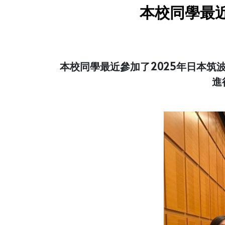
本校同學最近參
本校同學最近參加了2025年日本筑波
進