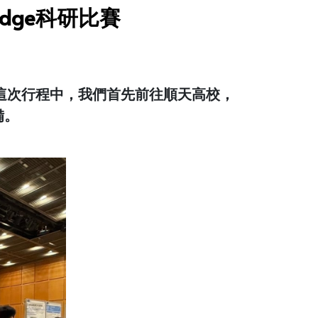
Edge科研比賽
！在這次行程中，我們首先前往順天高校，
備。