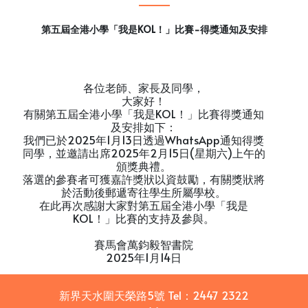
第五屆全港小學「我是KOL！」比賽-得獎通知及安排
各位老師、家長及同學，
大家好！
有關第五屆全港小學「我是KOL！」比賽得獎通知
及安排如下：
我們已於2025年1月13日透過WhatsApp通知得獎
同學，並邀請出席2025年2月15日(星期六)上午的
頒獎典禮。
落選的參賽者可獲嘉許獎狀以資鼓勵，有關獎狀將
於活動後郵遞寄往學生所屬學校。
在此再次感謝大家對第五屆全港小學「我是
KOL！」比賽的支持及參與。
賽馬會萬鈞毅智書院
2025年1月14日
新界天水圍天榮路5號
Tel：
2447 2322