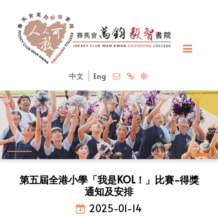
中文
Eng
第五屆全港小學「我是KOL！」比賽-得獎
通知及安排
2025-01-14