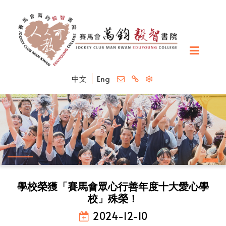
中文
Eng
學校榮獲「賽馬會眾心行善年度十大愛心學
校」殊榮！
2024-12-10