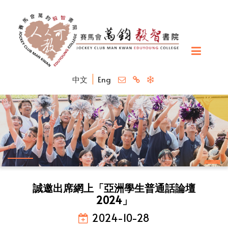
中文
Eng
誠邀出席網上「亞洲學生普通話論壇
2024」
2024-10-28